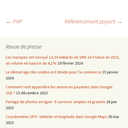
Navigation
←
PHP
Référencement payant
→
des
Revue de presse
articles
Les marques ont envoyé 13,34 milliards de SMS en France en 2023,
un volume en hausse de 4,1%
29 février 2024
Le démarrage des soldes est timide pour l’e-commerce
15 janvier
2024
Comment vont apparaître les annonces payantes dans Google
SGE ?
15 décembre 2023
Partage de photos en ligne : 8 services simples et gratuits
26 juin
2023
Coordonnées GPS : latitude et longitude dans Google Maps
26 mai
2023