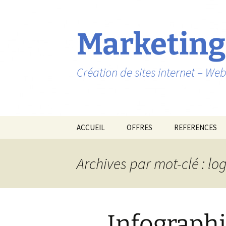
Marketing
Création de sites internet – W
Aller
ACCUEIL
OFFRES
REFERENCES
au
contenu
Archives par mot-clé : l
Infographi