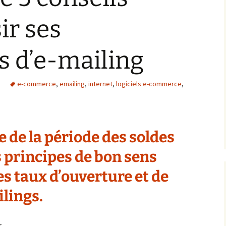
ir ses
 d’e-mailing
e-commerce
,
emailing
,
internet
,
logiciels e-commerce
,
 de la période des soldes
s principes de bon sens
es taux d’ouverture et de
ilings.
r