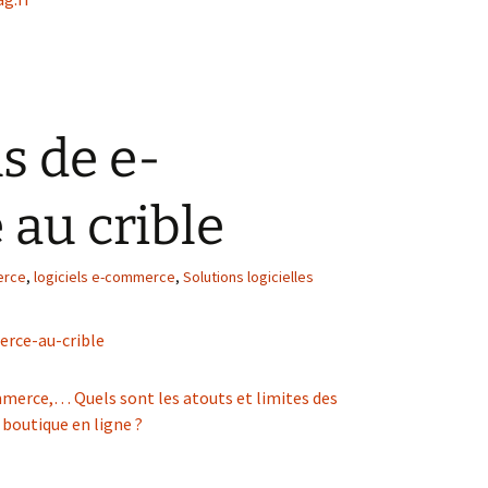
s de e-
au crible
erce
,
logiciels e-commerce
,
Solutions logicielles
erce,… Quels sont les atouts et limites des
 boutique en ligne ?