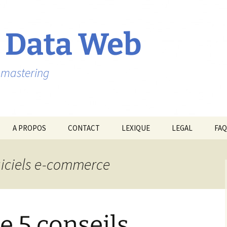
 Data Web
ebmastering
A PROPOS
CONTACT
LEXIQUE
LEGAL
FAQ
ogiciels e-commerce
e 5 conseils