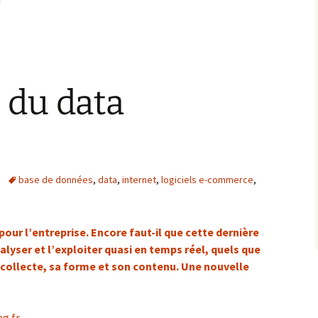
 du data
base de données
,
data
,
internet
,
logiciels e-commerce
,
pour l’entreprise. Encore faut-il que cette dernière
nalyser et l’exploiter quasi en temps réel, quels que
 collecte, sa forme et son contenu. Une nouvelle
g.fr