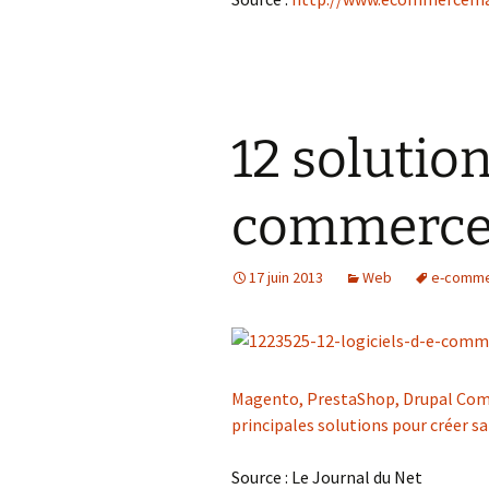
12 solution
commerce 
17 juin 2013
Web
e-comm
Magento, PrestaShop, Drupal Comm
principales solutions pour créer sa
Source : Le Journal du Net