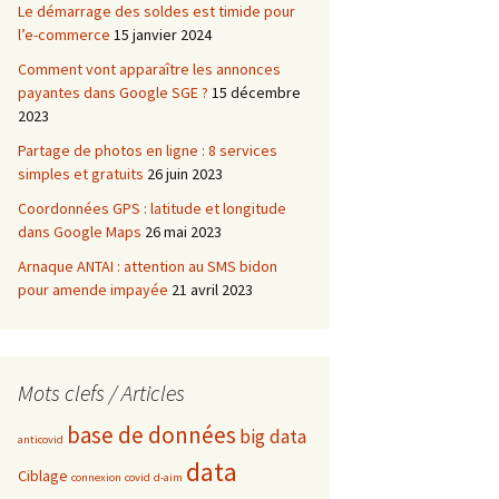
Le démarrage des soldes est timide pour
l’e-commerce
15 janvier 2024
Comment vont apparaître les annonces
payantes dans Google SGE ?
15 décembre
2023
Partage de photos en ligne : 8 services
simples et gratuits
26 juin 2023
Coordonnées GPS : latitude et longitude
dans Google Maps
26 mai 2023
Arnaque ANTAI : attention au SMS bidon
pour amende impayée
21 avril 2023
Mots clefs / Articles
base de données
big data
anticovid
data
Ciblage
connexion
covid
d-aim