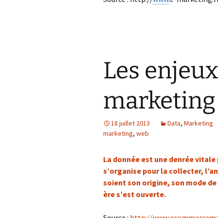
Les enjeux
marketing
18 juillet 2013
Data
,
Marketing
marketing
,
web
La donnée est une denrée vitale 
s’organise pour la collecter, l’a
soient son origine, son mode de
ère s’est ouverte.
Source :
http://www.ecommercema