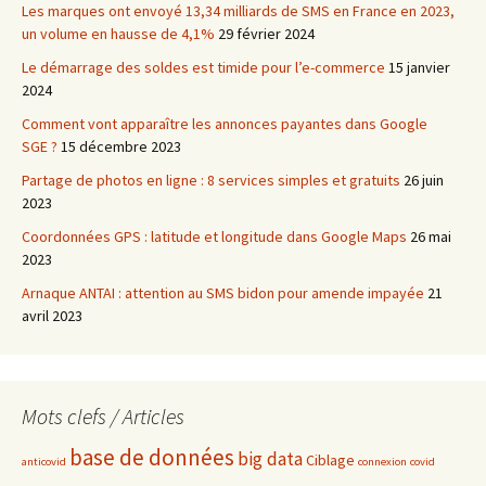
Les marques ont envoyé 13,34 milliards de SMS en France en 2023,
un volume en hausse de 4,1%
29 février 2024
Le démarrage des soldes est timide pour l’e-commerce
15 janvier
2024
Comment vont apparaître les annonces payantes dans Google
SGE ?
15 décembre 2023
Partage de photos en ligne : 8 services simples et gratuits
26 juin
2023
Coordonnées GPS : latitude et longitude dans Google Maps
26 mai
2023
Arnaque ANTAI : attention au SMS bidon pour amende impayée
21
avril 2023
Mots clefs / Articles
base de données
big data
Ciblage
anticovid
connexion
covid