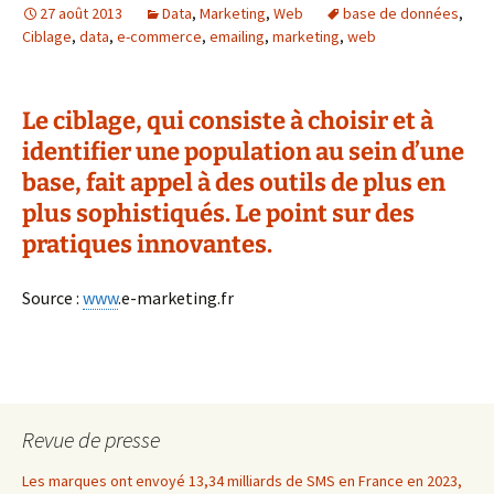
27 août 2013
Data
,
Marketing
,
Web
base de données
,
Ciblage
,
data
,
e-commerce
,
emailing
,
marketing
,
web
Le ciblage, qui consiste à choisir et à
identifier une population au sein d’une
base, fait appel à des outils de plus en
plus sophistiqués. Le point sur des
pratiques innovantes.
Source :
www
.e-marketing.fr
Revue de presse
Les marques ont envoyé 13,34 milliards de SMS en France en 2023,