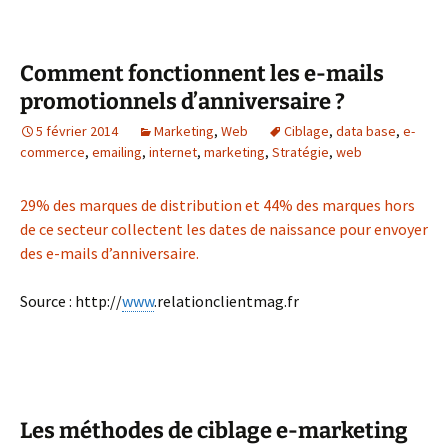
Comment fonctionnent les e-mails
promotionnels d’anniversaire ?
5 février 2014
Marketing
,
Web
Ciblage
,
data base
,
e-
commerce
,
emailing
,
internet
,
marketing
,
Stratégie
,
web
29% des marques de distribution et 44% des marques hors
de ce secteur collectent les dates de naissance pour envoyer
des e-mails d’anniversaire.
Source : http://
www
.relationclientmag.fr
Les méthodes de ciblage e-marketing