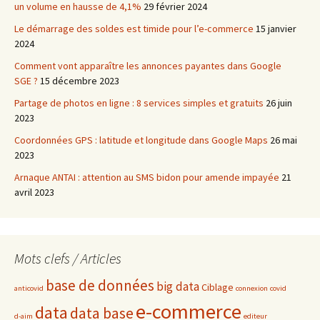
un volume en hausse de 4,1%
29 février 2024
Le démarrage des soldes est timide pour l’e-commerce
15 janvier
2024
Comment vont apparaître les annonces payantes dans Google
SGE ?
15 décembre 2023
Partage de photos en ligne : 8 services simples et gratuits
26 juin
2023
Coordonnées GPS : latitude et longitude dans Google Maps
26 mai
2023
Arnaque ANTAI : attention au SMS bidon pour amende impayée
21
avril 2023
Mots clefs / Articles
base de données
big data
Ciblage
anticovid
connexion
covid
e-commerce
data
data base
d-aim
editeur