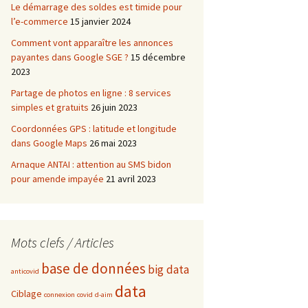
Le démarrage des soldes est timide pour
l’e-commerce
15 janvier 2024
Comment vont apparaître les annonces
payantes dans Google SGE ?
15 décembre
2023
Partage de photos en ligne : 8 services
simples et gratuits
26 juin 2023
Coordonnées GPS : latitude et longitude
dans Google Maps
26 mai 2023
Arnaque ANTAI : attention au SMS bidon
pour amende impayée
21 avril 2023
Mots clefs / Articles
base de données
big data
anticovid
data
Ciblage
connexion
covid
d-aim