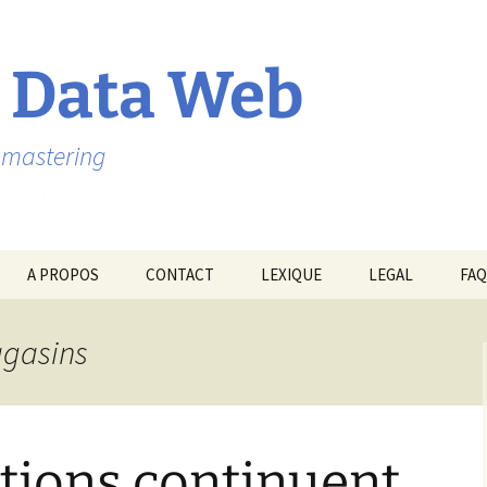
 Data Web
ebmastering
A PROPOS
CONTACT
LEXIQUE
LEGAL
FAQ
agasins
tions continuent