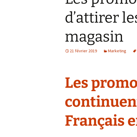
d’attirer l
magasin
21 février 2019
Marketing
Les promo
continuent
Français 