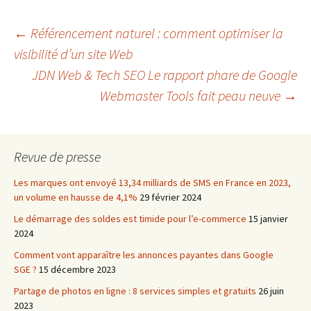
Navigation
←
Référencement naturel : comment optimiser la
visibilité d’un site Web
JDN Web & Tech SEO Le rapport phare de Google
des
Webmaster Tools fait peau neuve
→
articles
Revue de presse
Les marques ont envoyé 13,34 milliards de SMS en France en 2023,
un volume en hausse de 4,1%
29 février 2024
Le démarrage des soldes est timide pour l’e-commerce
15 janvier
2024
Comment vont apparaître les annonces payantes dans Google
SGE ?
15 décembre 2023
Partage de photos en ligne : 8 services simples et gratuits
26 juin
2023