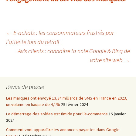
Navigation
←
E-achats : les consommateurs frustrés par
l’attente lors du retrait
Avis clients : connaître la note Google & Bing de
des
votre site web
→
articles
Revue de presse
Les marques ont envoyé 13,34 milliards de SMS en France en 2023,
un volume en hausse de 4,1%
29 février 2024
Le démarrage des soldes est timide pour l’e-commerce
15 janvier
2024
Comment vont apparaître les annonces payantes dans Google