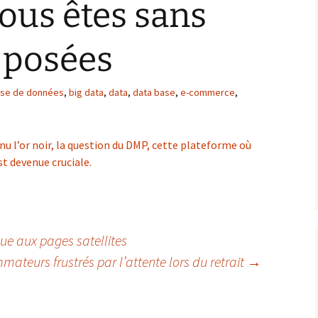
ous êtes sans
 posées
se de données
,
big data
,
data
,
data base
,
e-commerce
,
nu l’or noir, la question du DMP, cette plateforme où
t devenue cruciale.
e aux pages satellites
mateurs frustrés par l’attente lors du retrait
→