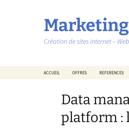
Marketing
Création de sites internet – W
Aller
ACCUEIL
OFFRES
REFERENCES
au
contenu
Data man
platform : 