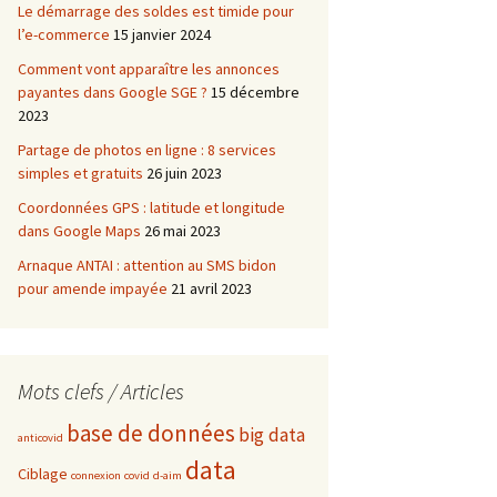
Le démarrage des soldes est timide pour
l’e-commerce
15 janvier 2024
Comment vont apparaître les annonces
payantes dans Google SGE ?
15 décembre
2023
Partage de photos en ligne : 8 services
simples et gratuits
26 juin 2023
Coordonnées GPS : latitude et longitude
dans Google Maps
26 mai 2023
Arnaque ANTAI : attention au SMS bidon
pour amende impayée
21 avril 2023
Mots clefs / Articles
base de données
big data
anticovid
data
Ciblage
connexion
covid
d-aim