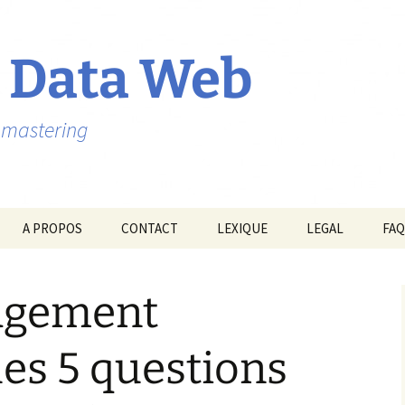
 Data Web
ebmastering
A PROPOS
CONTACT
LEXIQUE
LEGAL
FAQ
agement
les 5 questions