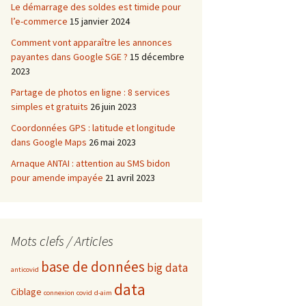
Le démarrage des soldes est timide pour
l’e-commerce
15 janvier 2024
Comment vont apparaître les annonces
payantes dans Google SGE ?
15 décembre
2023
Partage de photos en ligne : 8 services
simples et gratuits
26 juin 2023
Coordonnées GPS : latitude et longitude
dans Google Maps
26 mai 2023
Arnaque ANTAI : attention au SMS bidon
pour amende impayée
21 avril 2023
Mots clefs / Articles
base de données
big data
anticovid
data
Ciblage
connexion
covid
d-aim