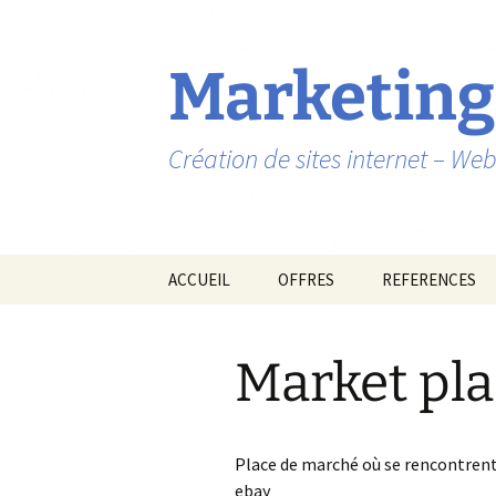
Marketing
Création de sites internet – W
Aller
ACCUEIL
OFFRES
REFERENCES
au
contenu
Market pl
Place de marché où se rencontrent
ebay