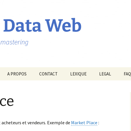
 Data Web
ebmastering
A PROPOS
CONTACT
LEXIQUE
LEGAL
FAQ
ace
 acheteurs et vendeurs. Exemple de
Market Place
: