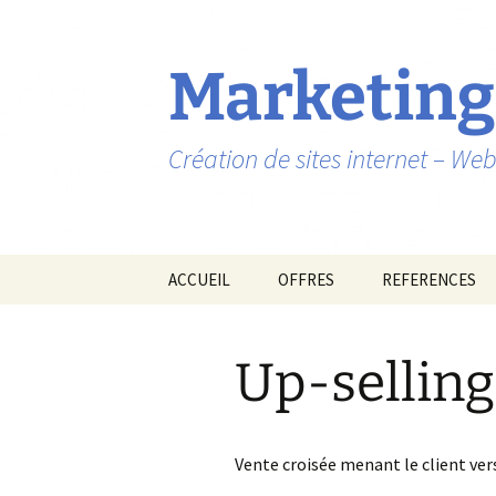
Marketing
Création de sites internet – W
Aller
ACCUEIL
OFFRES
REFERENCES
au
contenu
Up-selling
Vente croisée menant le client vers