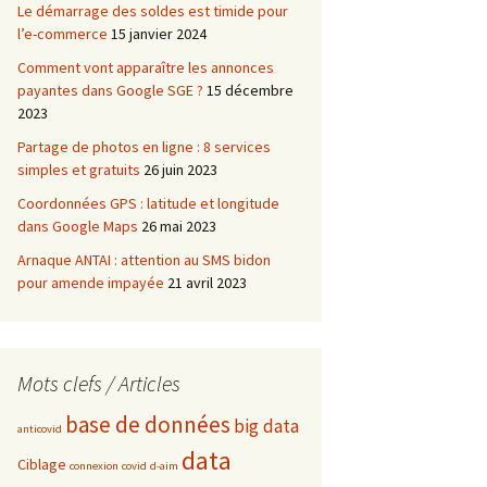
Le démarrage des soldes est timide pour
l’e-commerce
15 janvier 2024
Comment vont apparaître les annonces
payantes dans Google SGE ?
15 décembre
2023
Partage de photos en ligne : 8 services
simples et gratuits
26 juin 2023
Coordonnées GPS : latitude et longitude
dans Google Maps
26 mai 2023
Arnaque ANTAI : attention au SMS bidon
pour amende impayée
21 avril 2023
Mots clefs / Articles
base de données
big data
anticovid
data
Ciblage
connexion
covid
d-aim